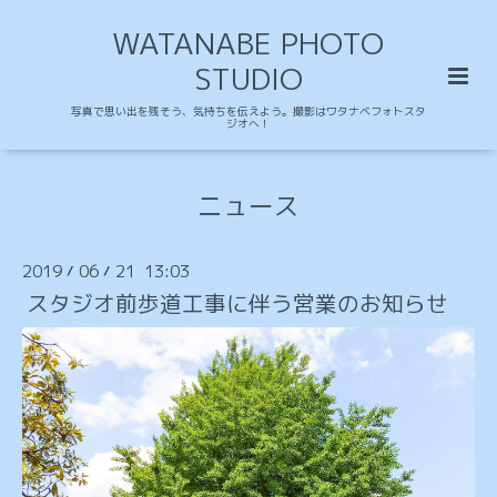
WATANABE PHOTO
STUDIO
写真で思い出を残そう、気持ちを伝えよう。撮影はワタナベフォトスタ
ジオへ！
ニュース
2019
06
21 13:03
/
/
スタジオ前歩道工事に伴う営業のお知らせ