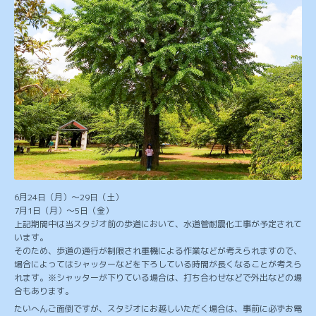
6月24日（月）〜29日（土）
7月1日（月）〜5日（金）
上記期間中は当スタジオ前の歩道において、水道管耐震化工事が予定されて
います。
そのため、歩道の通行が制限され重機による作業などが考えられますので、
場合によってはシャッターなどを下ろしている時間が長くなることが考えら
れます。※シャッターが下りている場合は、打ち合わせなどで外出などの場
合もあります。
たいへんご面倒ですが、スタジオにお越しいただく場合は、事前に必ずお電