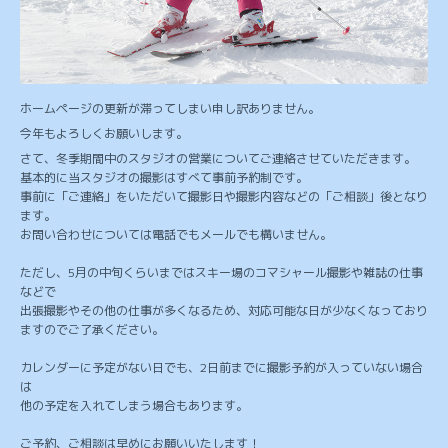
ホームページの更新が滞ってしまい申し訳ありません。
今年もよろしくお願いします。
さて、冬季期間中のスタジオの営業についてご連絡させていただきます。
基本的に当スタジオの撮影はすべて事前予約制です。
事前に「ご連絡」をいただいて撮影日や撮影内容などの「ご相談」後となり
ます。
お問い合わせについては電話でもメールでも構いません。
ただし、5月の中旬くらいまではスキー場のコマシャール撮影や雑誌の仕事
などで
出張撮影やその他の仕事が多くなるため、対応可能な日が少なくなっており
ますのでご了承ください。
カレンダーに予定がない日でも、2日前までに撮影予約が入っていない場合
は
他の予定を入れてしまう場合もあります。
ご予約、ご相談は早めにお願いいたします！