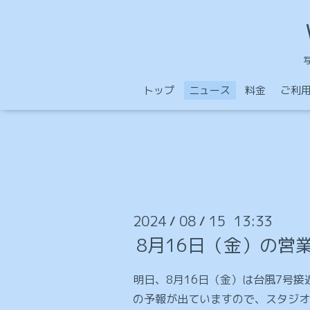
トップ
ニュース
料金
ご利
2024
08
15 13:33
/
/
8月16日（金）の営
明日、8月16日（金）は台風7号
の予報が出ていますので、スタジオ