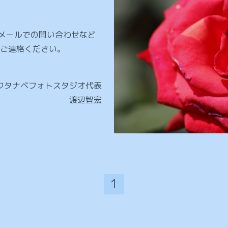
やメールでの問い合わせなど
ご連絡ください。
ワタナベフォトスタジオ代表
渡辺智宏
1