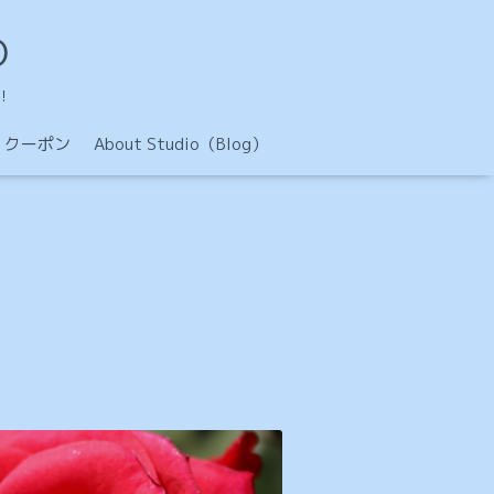
O
！
クーポン
About Studio（Blog）