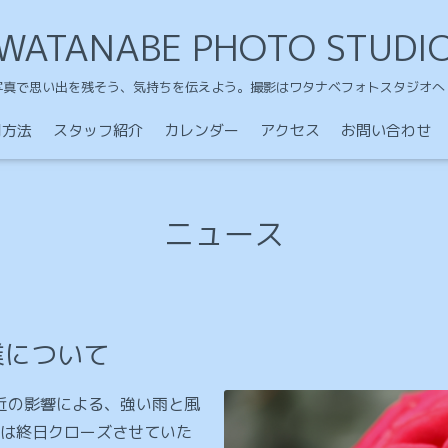
WATANABE PHOTO STUDI
写真で思い出を残そう、気持ちを伝えよう。撮影はワタナベフォトスタジオへ
用方法
スタッフ紹介
カレンダー
アクセス
お問い合わせ
ニュース
業について
接近の影響による、強い雨と風
は終日クローズさせていた