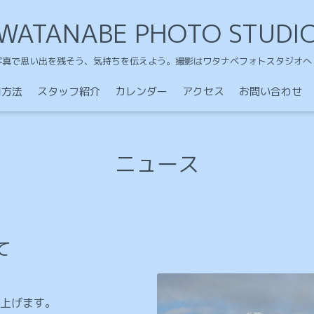
WATANABE PHOTO STUDI
写真で思い出を残そう、気持ちを伝えよう。撮影はワタナベフォトスタジオへ
用方法
スタッフ紹介
カレンダー
アクセス
お問い合わせ
ニュース
て
上げます。