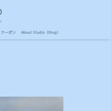
O
！
クーポン
About Studio（Blog）