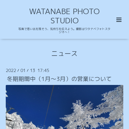
WATANABE PHOTO
STUDIO
写真で思い出を残そう、気持ちを伝えよう。撮影はワタナベフォトスタ
ジオへ！
ニュース
2022
01
13 17:45
/
/
冬期期間中（1月〜3月）の営業について