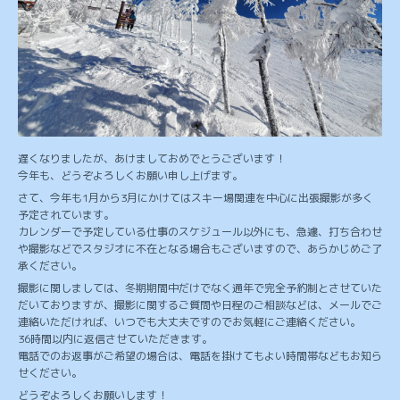
遅くなりましたが、あけましておめでとうございます！
今年も、どうぞよろしくお願い申し上げます。
さて、今年も1月から3月にかけてはスキー場関連を中心に出張撮影が多く
予定されています。
カレンダーで予定している仕事のスケジュール以外にも、急遽、打ち合わせ
や撮影などでスタジオに不在となる場合もございますので、あらかじめご了
承ください。
撮影に関しましては、冬期期間中だけでなく通年で完全予約制とさせていた
だいておりますが、撮影に関するご質問や日程のご相談などは、メールでご
連絡いただければ、いつでも大丈夫ですのでお気軽にご連絡ください。
36時間以内に返信させていただきます。
電話でのお返事がご希望の場合は、電話を掛けてもよい時間帯などもお知ら
せください。
どうぞよろしくお願いします！