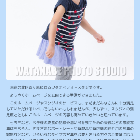
東京の北区西ヶ原にあるワタナベフォトスタジオです。
ようやくホームページを公開できる準備ができました。
このホームページやスタジオのサービスも、まだまだみなさんに十分満足
していただけるレベルではないかもしれませんが、少しずつ、スタジオの満
足度とともにこのホームページの内容も高めていきたいと思っています。
七五三など、お子様の成長の記録や思い出を残すための撮影などの家族写
真はもちろん、さまざまなポートレートや新製品や新店舗の紹介用の写真の
撮影などなど、いろいろなタイプの写真を必要とされる方々のご要望に応え