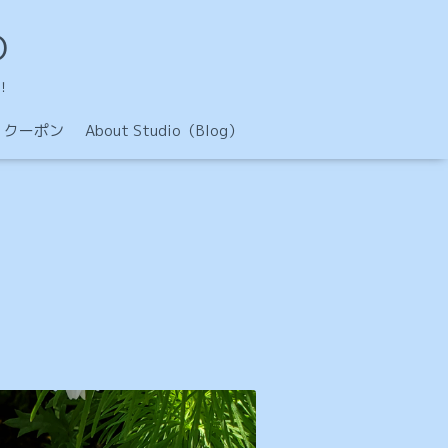
O
！
クーポン
About Studio（Blog）