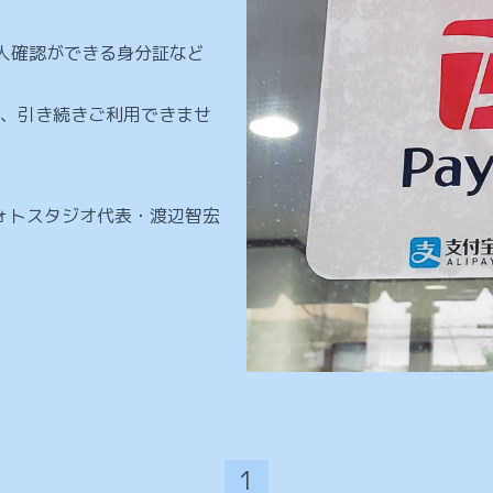
人確認ができる身分証など
、引き続きご利用できませ
ォトスタジオ代表・渡辺智宏
1