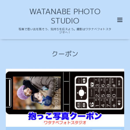
WATANABE PHOTO
STUDIO
写真で思い出を残そう、気持ちを伝えよう。撮影はワタナベフォトスタ
ジオへ！
クーポン