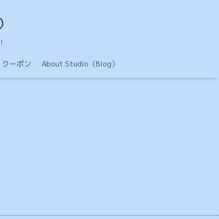
O
！
クーポン
About Studio（Blog）