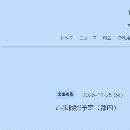
トップ
ニュース
料金
ご利
2025-11-25 (火)
出張撮影
出張撮影予定（都内）