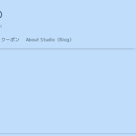
O
！
クーポン
About Studio（Blog）