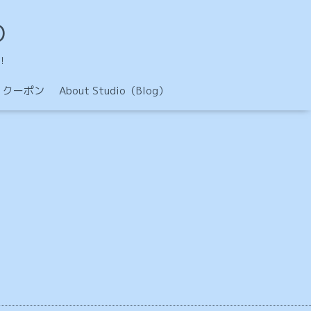
O
！
クーポン
About Studio（Blog）