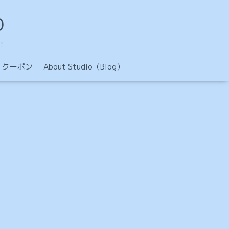
O
！
クーポン
About Studio（Blog）