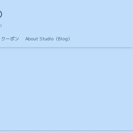
O
！
クーポン
About Studio（Blog）