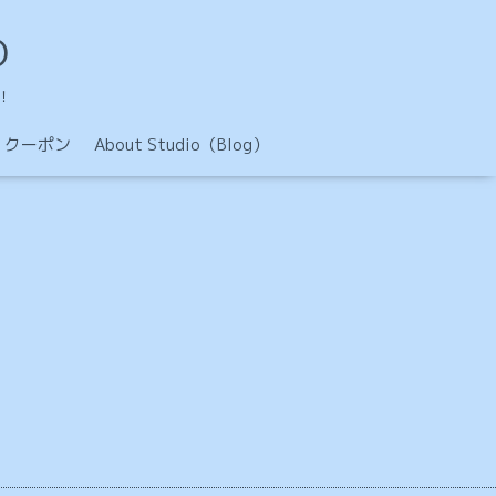
O
！
クーポン
About Studio（Blog）