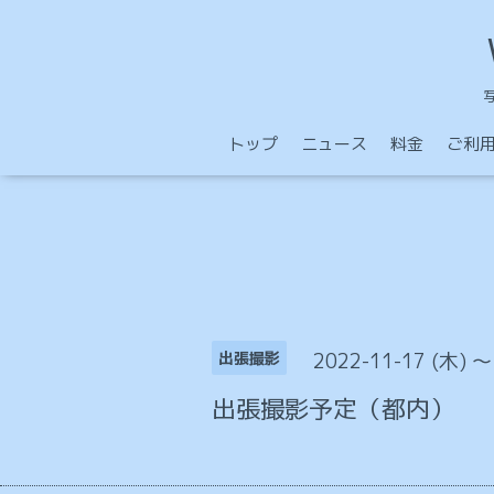
トップ
ニュース
料金
ご利
2022-11-17 (木) ～
出張撮影
出張撮影予定（都内）