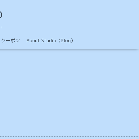
O
！
クーポン
About Studio（Blog）