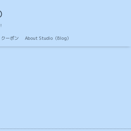
O
！
クーポン
About Studio（Blog）