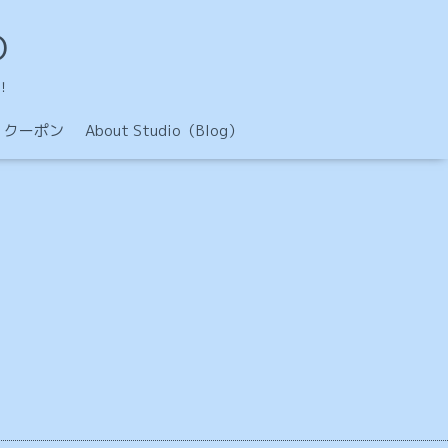
O
！
クーポン
About Studio（Blog）