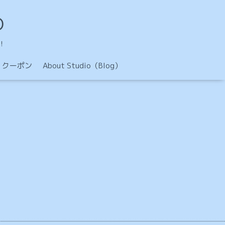
O
！
クーポン
About Studio（Blog）