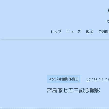
トップ
ニュース
料金
ご利
2019-11-1
スタジオ撮影予定日
宮島家七五三記念撮影