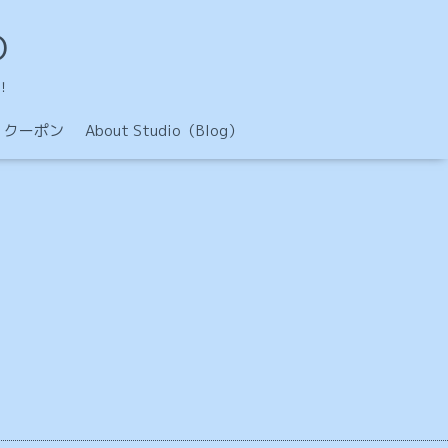
O
！
クーポン
About Studio（Blog）