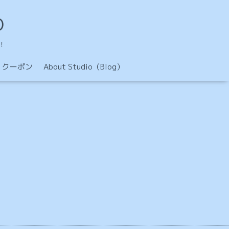
O
！
クーポン
About Studio（Blog）