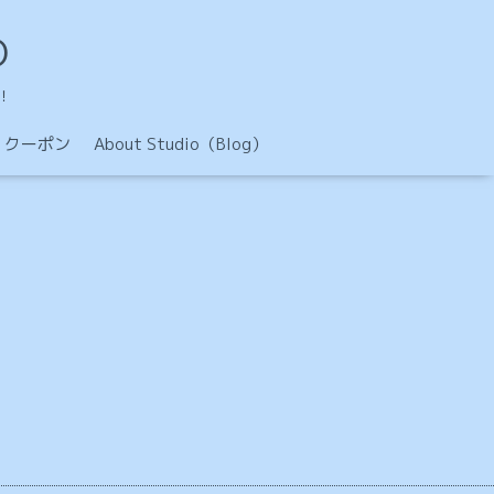
O
！
クーポン
About Studio（Blog）